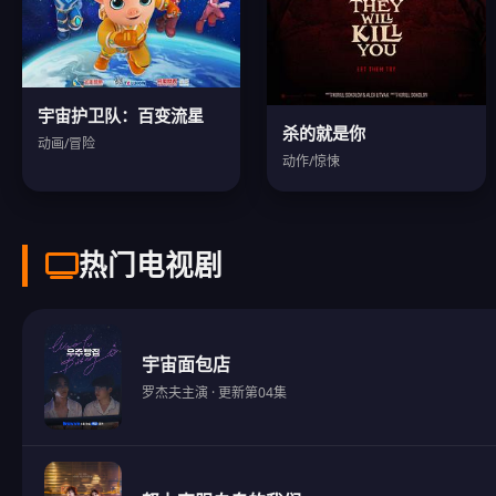
宇宙护卫队：百变流星
杀的就是你
动画/冒险
动作/惊悚
热门电视剧
宇宙面包店
罗杰夫主演 · 更新第04集