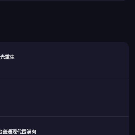
逆光重生
地窖通现代囤满肉