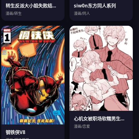
转生反派大小姐失败结果成了赢家女主
siw0n东方同人系列
漫画/转生
漫画/同人
心机女被职场软糯男生搞得一团糟
漫画/恋爱
钢铁侠V8