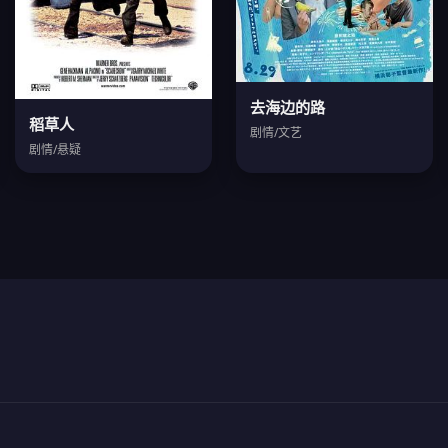
去海边的路
稻草人
剧情/文艺
剧情/悬疑