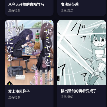
从今天开始的青梅竹马
魔法使莎莉
漫画/恋爱
漫画/魔法
拔出圣剑的勇者变成了女孩子
爱上浅见弥子
漫画/奇幻
漫画/恋爱