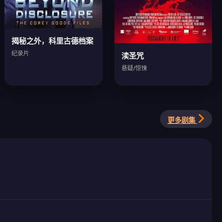
揭秘之外，科里古德档案
纪录片
渎圣咒
悬疑/惊悚
更多剧集